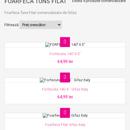
FOARFECA TUNS FILAT
Există 4 produse comercializate
Foarfeca Tuns Filat comercializata de Gifaz
Filtrează
Forfecuta 140"4.5"
64,99 lei
Forfecuta 140 4`` Gifaz Italy
64,99 lei
Foarfeca Filat Gifaz Italy