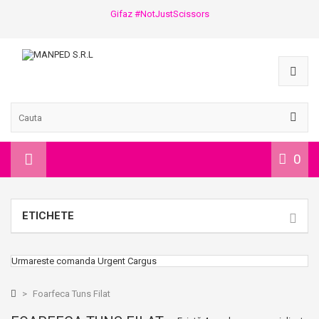
Gifaz #NotJustScissors
0
ETICHETE
Urmareste comanda Urgent Cargus
>
Foarfeca Tuns Filat