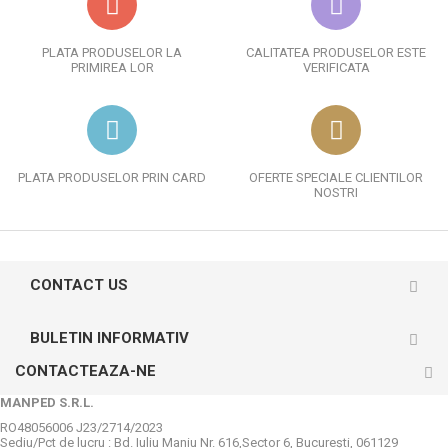
PLATA PRODUSELOR LA
CALITATEA PRODUSELOR ESTE
PRIMIREA LOR
VERIFICATA
PLATA PRODUSELOR PRIN CARD
OFERTE SPECIALE CLIENTILOR
NOSTRI
CONTACT US
BULETIN INFORMATIV
CONTACTEAZA-NE
MANPED S.R.L.
RO48056006 J23/2714/2023
Sediu/Pct de lucru : Bd. Iuliu Maniu Nr. 616,Sector 6, Bucureşti, 061129