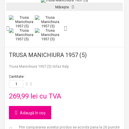
Mărește
TRUSA MANICHIURA 1957 (5)
Trusa Manichiura 1957 (5) Gifaz Italy
Cantitate :
269,99 lei
cu TVA
Adaugă în coș
Prin cumpararea acestui produs se acorda pana la
26
puncte