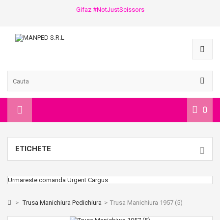
Gifaz #NotJustScissors
0
ETICHETE
Urmareste comanda Urgent Cargus
>
Trusa Manichiura Pedichiura
>
Trusa Manichiura 1957 (5)