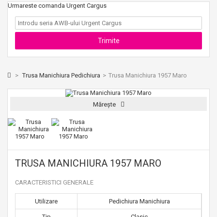
Urmareste comanda Urgent Cargus
>
Trusa Manichiura Pedichiura
>
Trusa Manichiura 1957 Maro
Mărește
TRUSA MANICHIURA 1957 MARO
CARACTERISTICI GENERALE
Utilizare
Pedichiura Manichiura
Tip
Clasic