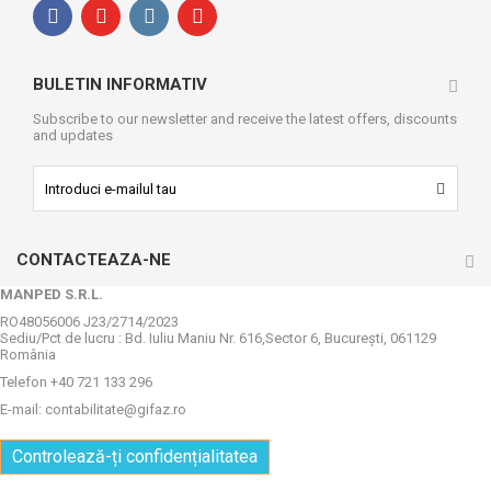
BULETIN INFORMATIV
Subscribe to our newsletter and receive the latest offers, discounts
and updates
CONTACTEAZA-NE
MANPED S.R.L.
RO48056006 J23/2714/2023
Sediu/Pct de lucru : Bd. Iuliu Maniu Nr. 616,Sector 6, Bucureşti, 061129
România
Telefon +40 721 133 296
E-mail:
contabilitate@gifaz.ro
Controlează-ți confidențialitatea