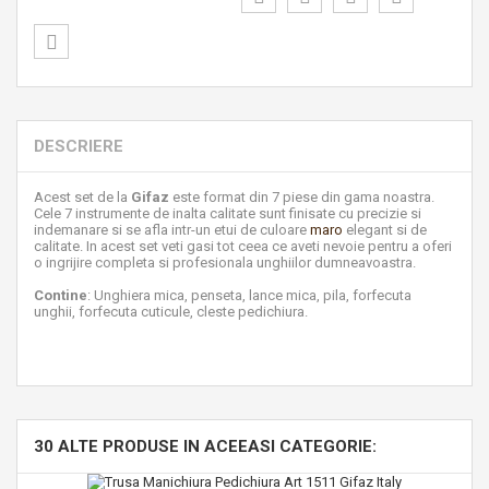
DESCRIERE
Acest set de la
Gifaz
este format din 7 piese din gama noastra.
Cele 7 instrumente de inalta calitate sunt finisate cu precizie si
indemanare si se afla intr-un etui de culoare
maro
elegant si de
calitate. In acest set veti gasi tot ceea ce aveti nevoie pentru a oferi
o ingrijire completa si profesionala unghiilor dumneavoastra.
Contine
: Unghiera mica, penseta, lance mica, pila, forfecuta
unghii, forfecuta cuticule, cleste pedichiura.
30 ALTE PRODUSE IN ACEEASI CATEGORIE: