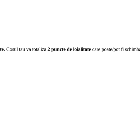
te
. Cosul tau va totaliza
2
puncte de loialitate
care poate/pot fi schimb