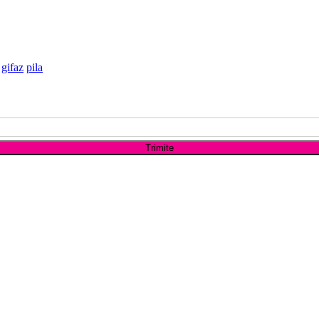
gifaz
pila