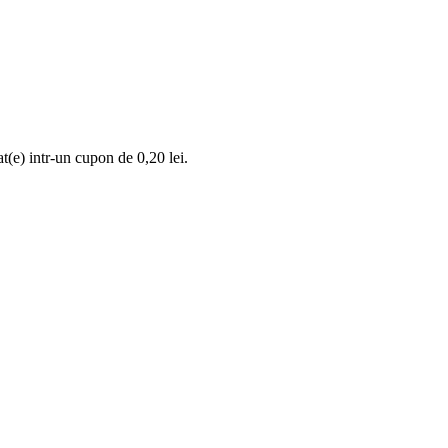
at(e) intr-un cupon de
0,20 lei
.