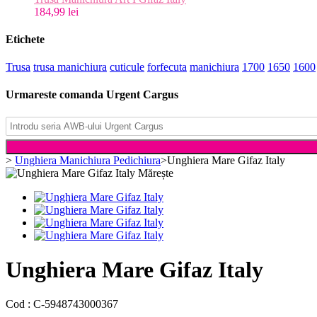
184,99 lei
Etichete
Trusa
trusa manichiura
cuticule
forfecuta
manichiura
1700
1650
1600
Urmareste comanda Urgent Cargus
>
Unghiera Manichiura Pedichiura
>
Unghiera Mare Gifaz Italy
Mărește
Unghiera Mare Gifaz Italy
Cod :
C-5948743000367