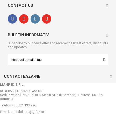
CONTACT US
BULETIN INFORMATIV
Subscribe to our newsletter and receive the latest offers, discounts
and updates
CONTACTEAZA-NE
MANPED S.R.L.
RO48056006 J23/2714/2023
Sediu/Pct de lucru : Bd. Iuliu Maniu Nr. 616,Sector 6, Bucureşti, 061129
România
Telefon +40 721 133 296
E-mail:
contabilitate@gifaz.ro