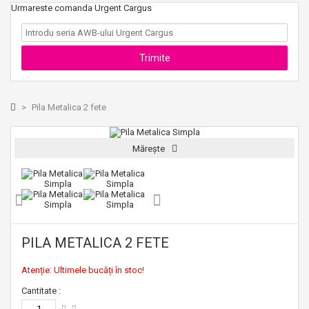
Urmareste comanda Urgent Cargus
>
Pila Metalica 2 fete
Mărește
PILA METALICA 2 FETE
Atenție: Ultimele bucăți în stoc!
Cantitate :